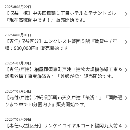
2025年08月22日
【収益一棟】中央区舞鶴１丁目ホテル＆テナントビル
『現在高稼働中です！』販売開始です。
2025年08月01日
【専任/収益区分】エンクレスト警固５階『賃貸中 / 年
収：900,000円』販売開始です。
2025年07月30日
【専任/戸建】糟屋郡須恵町戸建『建物大規模修繕工事＆
新規外構工事実施済み』『外観が◎』販売開始です。
2025年07月14日
【元付/戸建】沖縄県那覇市天久戸建『築浅！』『国際通
りまで車で10分圏内♪』販売開始です。
2025年07月09日
【専任/収益区分】サンケイロイヤルコート福岡九大前４