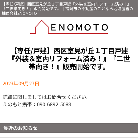
【専任/戸建】西区室見が丘１丁目戸建『外装＆室内リフォーム済み！』
『二世帯向き！』販売開始です。｜福岡市の不動産のことなら地域密着の
株式会社ENOMOTO
【専任/戸建】西区室見が丘１丁目戸建
『外装＆室内リフォーム済み！』『二世
帯向き！』販売開始です。
2023年09月27日
詳細に関しましてはお問合せください。
えのもと携帯：090-6892-5088
最近のお知らせ